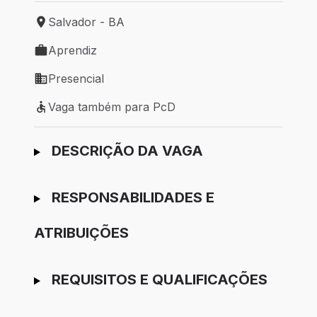
Salvador - BA
Local de trabalho: Salvador - BA
Aprendiz
Tipo de vaga: Aprendiz
Presencial
Modelo de trabalho: Presencial
Vaga também para PcD
Vaga também para PcD
Ir para candidatura
DESCRIÇÃO DA VAGA
RESPONSABILIDADES E
ATRIBUIÇÕES
REQUISITOS E QUALIFICAÇÕES